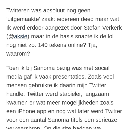
Twitteren was absoluut nog geen
‘uitgemaakte’ zaak: iedereen deed maar wat.
Ik werd erdoor aangezet door Stefan Verkerk
(@
aksie
) maar in de basis snapte ik de lol
nog niet zo. 140 tekens online? Tja,
waarom?
Toen ik bij Sanoma bezig was met social
media gaf ik vaak presentaties. Zoals veel
mensen gebruikte ik daarin mijn Twitter
handle. Twitter werd stabieler, langzaam
kwamen er wat meer mogelijkheden zoals
een iPhone app en nog wat later werd Twitter
voor een aantal Sanoma titels een serieuze
verkeersbron. Op die site hadden we