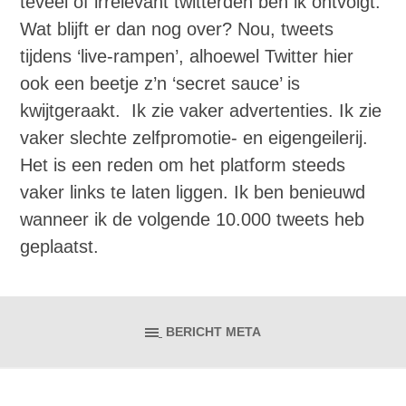
teveel of irrelevant twitterden ben ik ontvolgt.
Wat blijft er dan nog over? Nou, tweets
tijdens ‘live-rampen’, alhoewel Twitter hier
ook een beetje z’n ‘secret sauce’ is
kwijtgeraakt. Ik zie vaker advertenties. Ik zie
vaker slechte zelfpromotie- en eigengeilerij.
Het is een reden om het platform steeds
vaker links te laten liggen. Ik ben benieuwd
wanneer ik de volgende 10.000 tweets heb
geplaatst.
BERICHT META