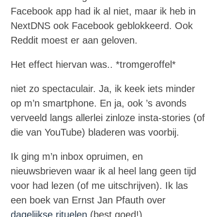
Facebook app had ik al niet, maar ik heb in
NextDNS ook Facebook geblokkeerd. Ook
Reddit moest er aan geloven.
Het effect hiervan was.. *tromgeroffel*
niet zo spectaculair. Ja, ik keek iets minder
op m’n smartphone. En ja, ook ’s avonds
verveeld langs allerlei zinloze insta-stories (of
die van YouTube) bladeren was voorbij.
Ik ging m’n inbox opruimen, en
nieuwsbrieven waar ik al heel lang geen tijd
voor had lezen (of me uitschrijven). Ik las
een boek van Ernst Jan Pfauth over
dagelijkse rituelen
(best goed!).