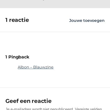
1 reactie
Jouwe toevoegen
1 Pingback
Albon – Blauwzine
Geef een reactie
Je e-mailadres wordt niet gepubliceerd.
Vereiste velden