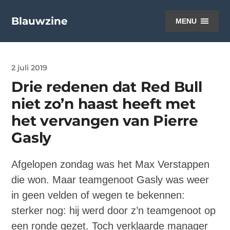
Blauwzine
MENU
2 juli 2019
Drie redenen dat Red Bull
niet zo’n haast heeft met
het vervangen van Pierre
Gasly
Afgelopen zondag was het Max Verstappen
die won. Maar teamgenoot Gasly was weer
in geen velden of wegen te bekennen:
sterker nog: hij werd door z’n teamgenoot op
een ronde gezet. Toch verklaarde manager