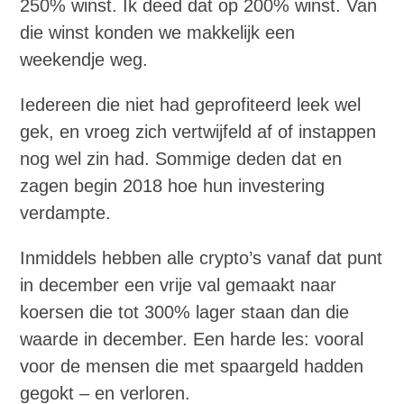
250% winst. Ik deed dat op 200% winst. Van
die winst konden we makkelijk een
weekendje weg.
Iedereen die niet had geprofiteerd leek wel
gek, en vroeg zich vertwijfeld af of instappen
nog wel zin had. Sommige deden dat en
zagen begin 2018 hoe hun investering
verdampte.
Inmiddels hebben alle crypto’s vanaf dat punt
in december een vrije val gemaakt naar
koersen die tot 300% lager staan dan die
waarde in december. Een harde les: vooral
voor de mensen die met spaargeld hadden
gegokt – en verloren.