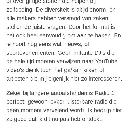
of over giftige stoffen die helpen bij
zelfdoding. De diversiteit is altijd enorm, en
alle makers hebben verstand van zaken,
stellen de juiste vragen. Door het format is
het ook heel eenvoudig om aan te haken. En
je hoort nog eens wat nieuws, of
sportevenementen. Geen irritante DJ’s die
de hele tijd moeten verwijzen naar YouTube
video’s die ik toch niet ga/kan kijken of
artiesten die mij eigenlijk niet zo interesseren.
Zeker bij langere autoafstanden is Radio 1
perfect: gewoon lekker luisterbare radio die
geen moment vervelend wordt. Ik begrijp niet
zo goed dat ik dit nu pas heb ontdekt.