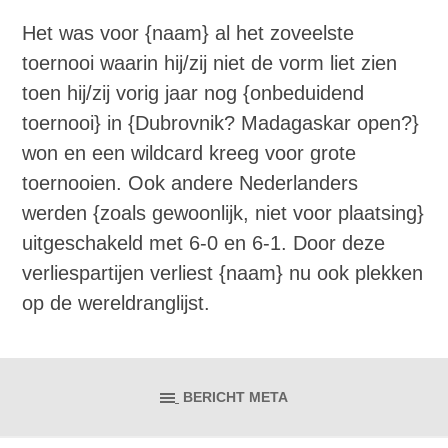
Het was voor {naam} al het zoveelste
toernooi waarin hij/zij niet de vorm liet zien
toen hij/zij vorig jaar nog {onbeduidend
toernooi} in {Dubrovnik? Madagaskar open?}
won en een wildcard kreeg voor grote
toernooien. Ook andere Nederlanders
werden {zoals gewoonlijk, niet voor plaatsing}
uitgeschakeld met 6-0 en 6-1. Door deze
verliespartijen verliest {naam} nu ook plekken
op de wereldranglijst.
BERICHT META