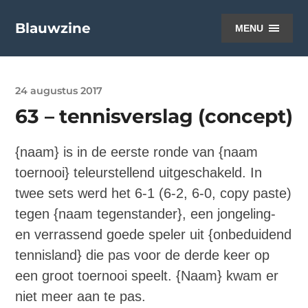
Blauwzine
MENU
24 augustus 2017
63 – tennisverslag (concept)
{naam} is in de eerste ronde van {naam
toernooi} teleurstellend uitgeschakeld. In
twee sets werd het 6-1 (6-2, 6-0, copy paste)
tegen {naam tegenstander}, een jongeling-
en verrassend goede speler uit {onbeduidend
tennisland} die pas voor de derde keer op
een groot toernooi speelt. {Naam} kwam er
niet meer aan te pas.