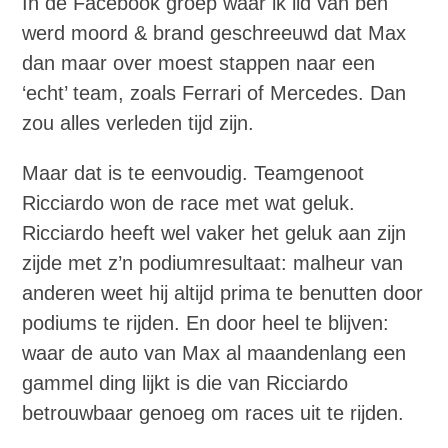
In de Facebook groep waar ik lid van ben
werd moord & brand geschreeuwd dat Max
dan maar over moest stappen naar een
‘echt’ team, zoals Ferrari of Mercedes. Dan
zou alles verleden tijd zijn.
Maar dat is te eenvoudig. Teamgenoot
Ricciardo won de race met wat geluk.
Ricciardo heeft wel vaker het geluk aan zijn
zijde met z’n podiumresultaat: malheur van
anderen weet hij altijd prima te benutten door
podiums te rijden. En door heel te blijven:
waar de auto van Max al maandenlang een
gammel ding lijkt is die van Ricciardo
betrouwbaar genoeg om races uit te rijden.