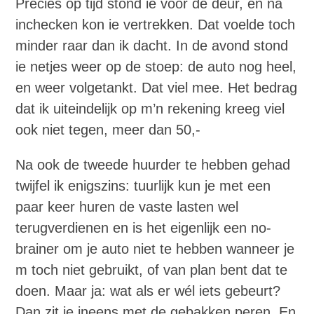
Precies op tijd stond ie voor de deur, en na
inchecken kon ie vertrekken. Dat voelde toch
minder raar dan ik dacht. In de avond stond
ie netjes weer op de stoep: de auto nog heel,
en weer volgetankt. Dat viel mee. Het bedrag
dat ik uiteindelijk op m’n rekening kreeg viel
ook niet tegen, meer dan 50,-
Na ook de tweede huurder te hebben gehad
twijfel ik enigszins: tuurlijk kun je met een
paar keer huren de vaste lasten wel
terugverdienen en is het eigenlijk een no-
brainer om je auto niet te hebben wanneer je
m toch niet gebruikt, of van plan bent dat te
doen. Maar ja: wat als er wél iets gebeurt?
Dan zit je ineens met de gebakken peren. En