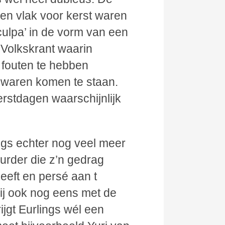
en vlak voor kerst waren
ulpa’ in de vorm van een
e Volkskrant waarin
 fouten te hebben
 waren komen te staan.
rstdagen waarschijnlijk
gs echter nog veel meer
urder die z’n gedrag
eeft en persé aan t
bij ook nog eens met de
ijgt Eurlings wél een