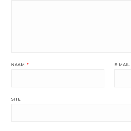
NAAM
*
E-MAI
SITE