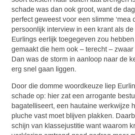
schade was dan ook groot, want de dag
perfect geweest voor een slimme ‘mea c
persoonlijk interview in een krant als d
Eurlings eerlijk toegegeven zou hebben
gemaakt die hem ook – terecht – zwaar
Dan was de storm in aanloop naar de ke
erg snel gaan liggen.
Door die domme woordkeuze liep Eurlin
schade op: hier zat een arrogante bestu
bagatelliseert, een hautaine werkwijze h
pluche vast moet blijven plakken. Daar
schijn van klassejustitie want waarom kr