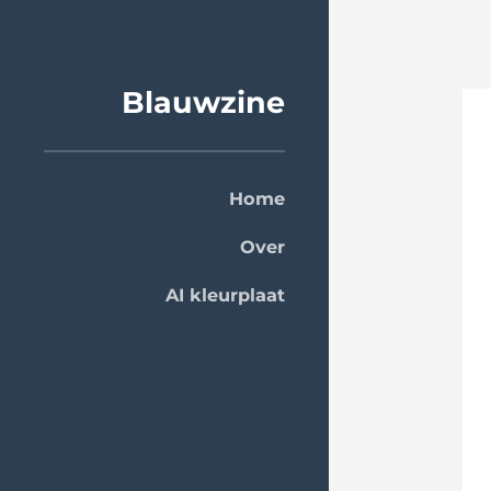
Blauwzine
Home
Over
AI kleurplaat