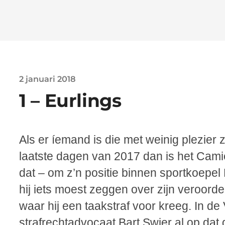
2 januari 2018
1 – Eurlings
Als er íemand is die met weinig plezier
laatste dagen van 2017 dan is het Camie
dat – om z’n positie binnen sportkoep
hij iets moest zeggen over zijn veroord
waar hij een taakstraf voor kreeg. In de
strafrechtadvocaat Bart Swier al op dat d